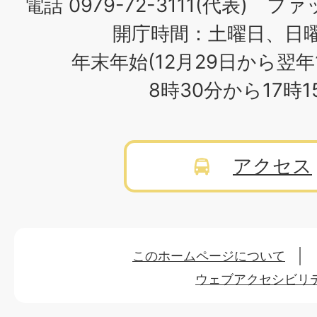
電話 0979-72-3111(代表) ファッ
開庁時間：土曜日、日
年末年始(12月29日から翌年
8時30分から17時
アクセス
このホームページについて
ウェブアクセシビリ