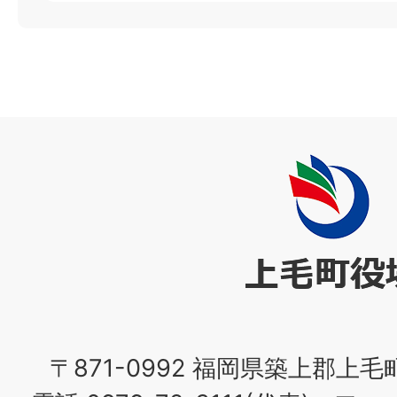
上
毛
町
役
場
〒871-0992 福岡県築上郡上毛