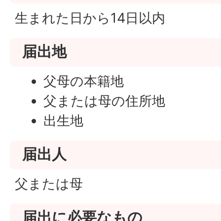
生まれた日から14日以内
届出地
父母の本籍地
父または母の住所地
出生地
届出人
父または母
届出に必要なもの