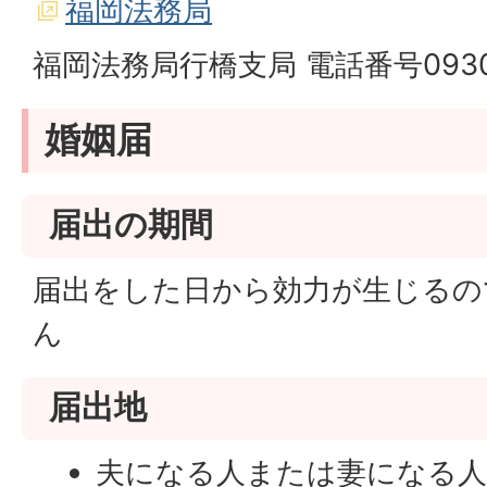
福岡法務局
福岡法務局行橋支局 電話番号0930-
婚姻届
届出の期間
届出をした日から効力が生じるの
ん
届出地
夫になる人または妻になる人