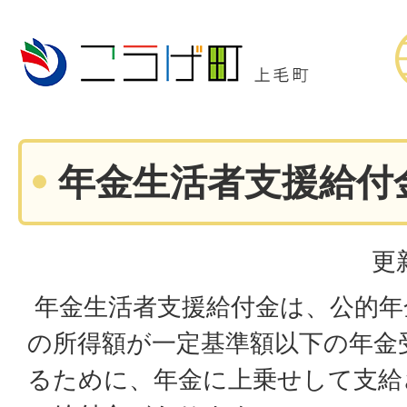
年金生活者支援給付
更
年金生活者支援給付金は、公的年
の所得額が一定基準額以下の年金
るために、年金に上乗せして支給