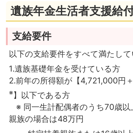
遺族年金生活者支援給
支給要件
以下の支給要件をすべて満たして
1.遺族基礎年金を受けている方
2.前年の所得額が【4,721,000
※
】以下である方
※ 同一生計配偶者のうち70歳
親族の場合は48万円