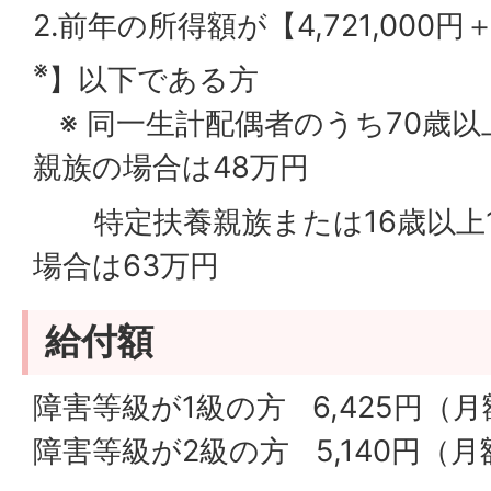
2.前年の所得額が【4,721,000
※
】以下である方
※ 同一生計配偶者のうち70歳
親族の場合は48万円
特定扶養親族または16歳以上1
場合は63万円
給付額
障害等級が1級の方 6,425円（月
障害等級が2級の方 5,140円（月