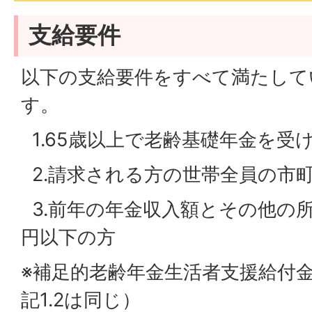
支給要件
以下の支給要件をすべて満たして
す。
1.65歳以上で老齢基礎年金を受
2.請求される方の世帯全員の市
3.前年の年金収入額とその他の所得
円以下の方
※補足的老齢年金生活者支援給付
記1.2は同じ）