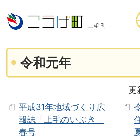
令和元年
更
平成31年地域づくり広
報誌「上毛のいぶき」
春号