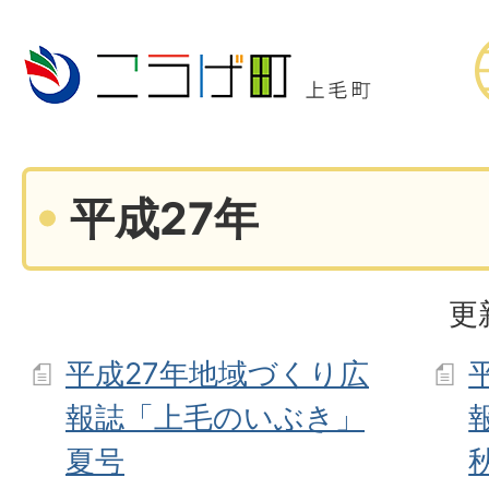
平成27年
更
平成27年地域づくり広
報誌「上毛のいぶき」
夏号