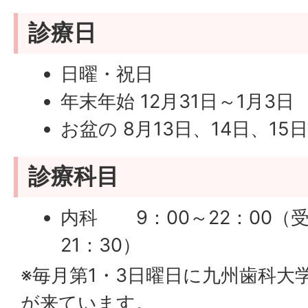
診療日
日曜・祝日
年末年始 12月31日～1月3日
お盆の 8月13日、14日、15
診療科目
内科 9：00～22：00（
21：30）
小児科 9：00～22：00（受
※毎月第1・3日曜日に九州歯科大
30）
が来ています。