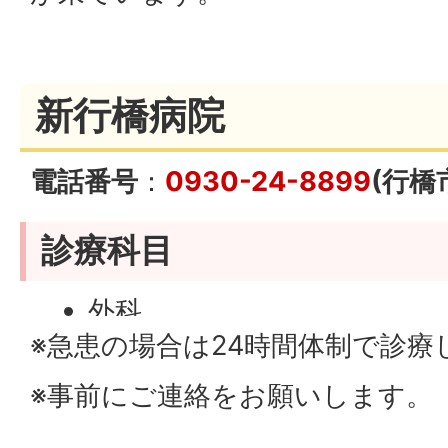
歯科 9：00～17：30（
17：00）
新行橋病院
電話番号
：
0930-24-8899
(行橋
診療科目
外科
※急患の場合は24時間体制で診療
※事前にご連絡をお願いします。