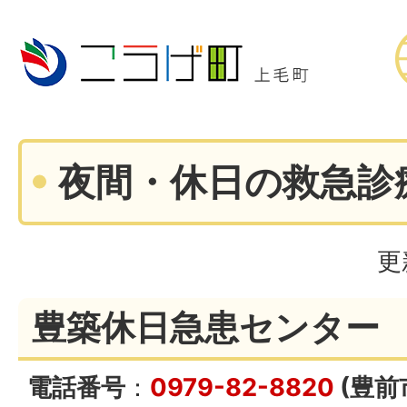
夜間・休日の救急診
更
豊築休日急患センター
電話番号
：
0979-82-8820
(豊前市