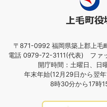
毛
町
役
場
〒871-0992 福岡県築上郡上毛
電話 0979-72-3111(代表) ファッ
開庁時間：土曜日、日
年末年始(12月29日から翌年
8時30分から17時