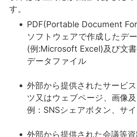
す。
PDF(Portable Documen
ソフトウェアで作成したデ
(例:Microsoft Excel
データファイル
外部から提供されたサービス
ツ又はウェブページ、画像及
例：SNSシェアボタン、サ
外部から提供された会議等資