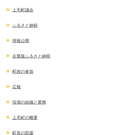
上毛町議会
ふるさと納税
情報公開
企業版ふるさと納税
町政の参加
広報
役場の組織と業務
上毛町の概要
町長の部屋