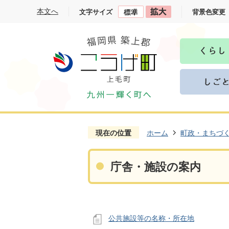
本文へ
文字サイズ
背景色変更
現在の位置
ホーム
町政・まちづ
庁舎・施設の案内
公共施設等の名称・所在地