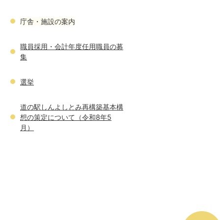
庁舎・施設の案内
職員採用・会計年度任用職員の募
集
選挙
道の駅しんよしとみ再構築基本構
想の策定について（令和8年5
月）