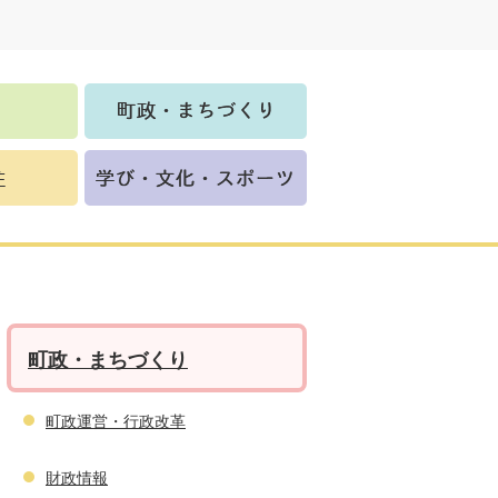
町政・まちづくり
町政運営・行政改革
財政情報