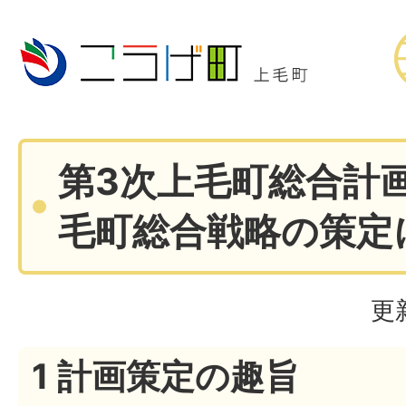
第3次上毛町総合計
毛町総合戦略の策定
更
1 計画策定の趣旨