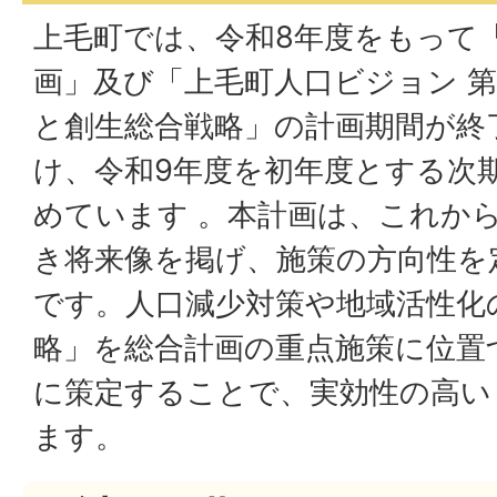
上毛町では、令和8年度をもって
画」及び「上毛町人口ビジョン 
と創生総合戦略」の計画期間が終
け、令和9年度を初年度とする次
めています 。本計画は、これか
き将来像を掲げ、施策の方向性を
です。人口減少対策や地域活性化
略」を総合計画の重点施策に位置
に策定することで、実効性の高い
ます。