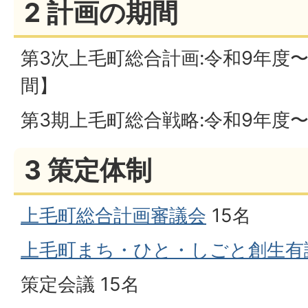
2 計画の期間
第3次上毛町総合計画:令和9年度〜
間】
第3期上毛町総合戦略:令和9年度〜
3 策定体制
上毛町総合計画審議会
15名
上毛町まち・ひと・しごと創生有
策定会議 15名