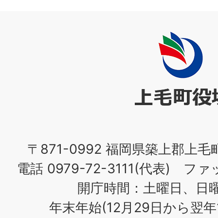
上
毛
町
役
場
〒871-0992 福岡県築上郡上毛
電話 0979-72-3111(代表) ファッ
開庁時間：土曜日、日
年末年始(12月29日から翌年