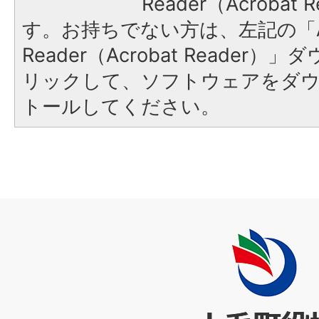
Reader（Acroba
す。お持ちでない方は、左記の「A
Reader（Acrobat Reade
リックして、ソフトウェアをダ
トールしてください。
上
毛
町
役