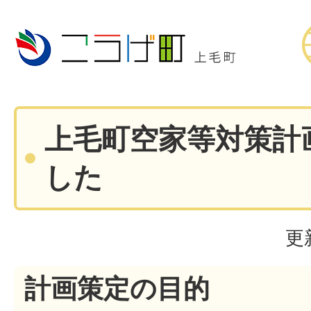
上毛町空家等対策計
した
更
計画策定の目的