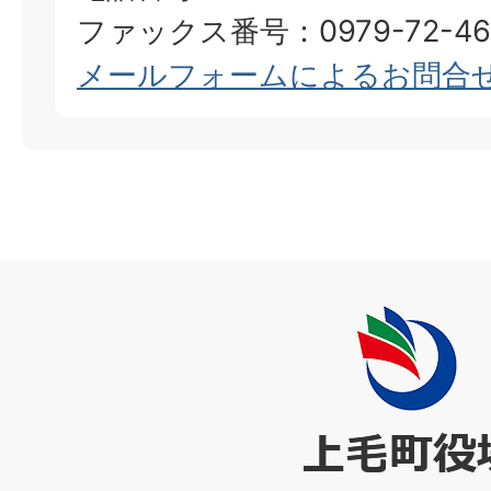
ファックス番号：0979-72-46
メールフォームによるお問合
上
毛
町
役
場