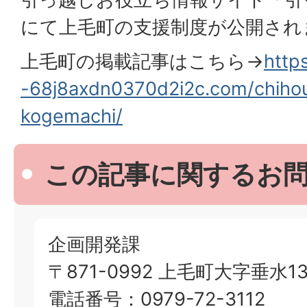
にて上毛町の支援制度が公開され
上毛町の掲載記事はこちら→
https
-68j8axdn0370d2i2c.com/chiho
kogemachi/
この記事に関するお
企画開発課
〒871-0992 上毛町大字垂水13
電話番号：0979-72-3112