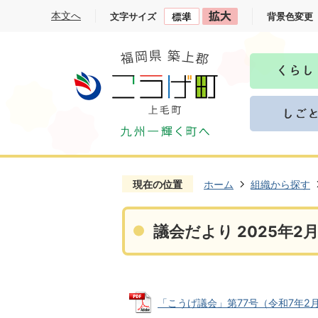
本文へ
文字サイズ
背景色変更
現在の位置
ホーム
組織から探す
議会だより 2025年2月
「こうげ議会」第77号（令和7年2月） 